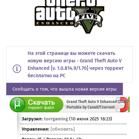
На этой странице вы можете скачать
новую версию игры - Grand Theft Auto V
Enhanced [v. 1.0.814.9/1.70] через торрент
бесплатно на PC
Сообщить о том, что вышла новая версия игры
Grand Theft Auto V Enhanced (2025)
Portable by Canek77.torrent
Загрузил:
torrgaming
(10 июня 2025 18:23)
Управление:
[обновить]