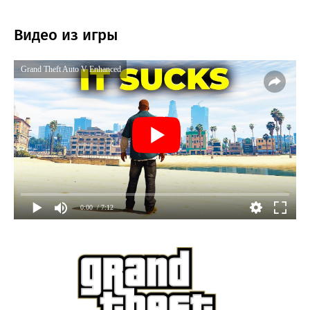
Видео из игры
Grand Theft Auto V Enhanced
0:00
/ 7:12