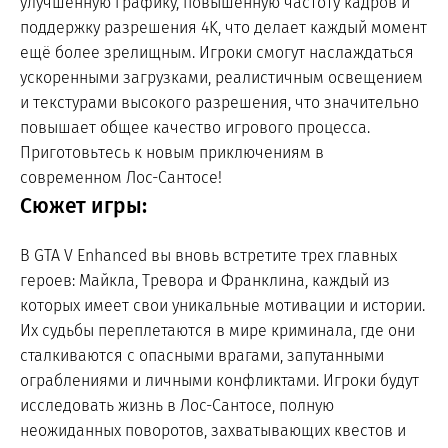
улучшенную графику, повышенную частоту кадров и
поддержку разрешения 4K, что делает каждый момент
ещё более зрелищным. Игроки смогут наслаждаться
ускоренными загрузками, реалистичным освещением
и текстурами высокого разрешения, что значительно
повышает общее качество игрового процесса.
Приготовьтесь к новым приключениям в
современном Лос-Сантосе!
Сюжет игры:
В GTA V Enhanced вы вновь встретите трех главных
героев: Майкла, Тревора и Франклина, каждый из
которых имеет свои уникальные мотивации и истории.
Их судьбы переплетаются в мире криминала, где они
сталкиваются с опасными врагами, запутанными
ограблениями и личными конфликтами. Игроки будут
исследовать жизнь в Лос-Сантосе, полную
неожиданных поворотов, захватывающих квестов и