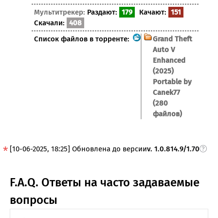
Мультитрекер:
Раздают:
179
Качают:
151
Скачали:
408
Список файлов в торренте:
Grand Theft
Auto V
Enhanced
(2025)
Portable by
Canek77
(280
файлов)
[10-06-2025, 18:25] Обновлена до версии
v. 1.0.814.9/1.70
F.A.Q. Ответы на часто задаваемые
вопросы