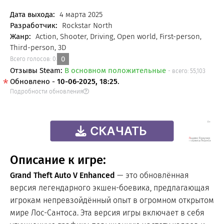
FREE
Дата выхода:
4 марта 2025
Разработчик:
Rockstar North
Жанр:
Action, Shooter, Driving, Open world, First-person,
Third-person, 3D
0
Всего голосов:
0
.
Отзывы Steam:
В основном положительные
- всего: 55,103
Обновлено -
10-06-2025, 18:25
.
Подробности обновления
Описание к игре:
Grand Theft Auto V Enhanced
— это обновлённая
версия легендарного экшен-боевика, предлагающая
игрокам непревзойдённый опыт в огромном открытом
мире Лос-Сантоса. Эта версия игры включает в себя