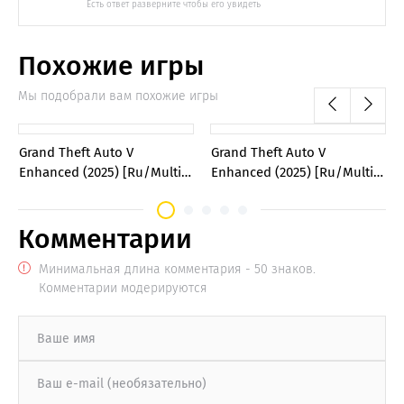
Похожие игры
Мы подобрали вам похожие игры
0
0
Grand Theft Auto V
Grand Theft Auto V
Enhanced (2025) [Ru/Multi]
Enhanced (2025) [Ru/Multi]
Repack SE7EN
Repack Other s
Комментарии
Минимальная длина комментария - 50 знаков.
Комментарии модерируются