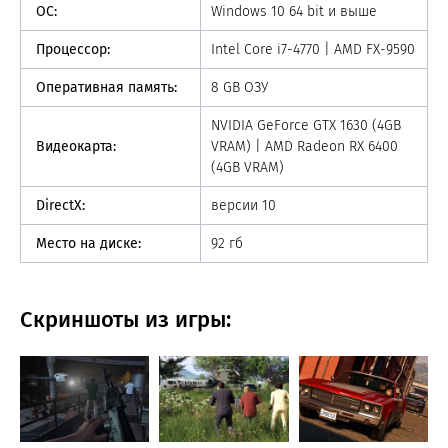
ОС:
Windows 10 64 bit и выше
Процессор:
Intel Core i7-4770 | AMD FX-9590
Оперативная память:
8 GB ОЗУ
NVIDIA GeForce GTX 1630 (4GB
Видеокарта:
VRAM) | AMD Radeon RX 6400
(4GB VRAM)
DirectX:
версии 10
Место на диске:
92 гб
Скриншоты из игры: