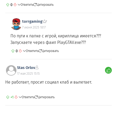
0
Ответить
Цитировать
torrgaming
7 июня 2025 18:17
По пути к папке с игрой, кириллица имеется???
Запускаете через фаил PlayGTAV.exe???
0
Ответить
Цитировать
Stas Orlov
17 мая 2025 15:15
Не работает, просит социал клаб и вылетает.
+1
Ответить
Цитировать