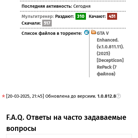
Последняя активность:
Сегодня
Мультитрекер:
Раздают:
310
Качают:
451
Скачали:
517
Список файлов в торренте:
GTA V
Enhanced.
(v.1.0.811.11).
(2025)
[Decepticon]
RePack (7
файлов)
[20-03-2025, 21:45] Обновлена до версии
v. 1.0.812.8
F.A.Q. Ответы на часто задаваемые
вопросы