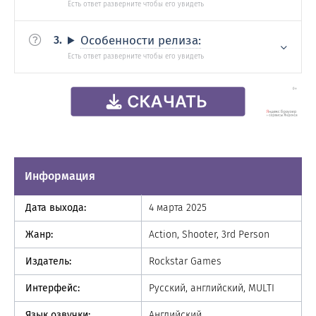
Особенности релиза:
Информация
Дата выхода:
4 марта 2025
Жанр:
Action, Shooter, 3rd Person
Издатель:
Rockstar Games
Интерфейс:
Русский, английский, MULTI
Язык озвучки:
Английский