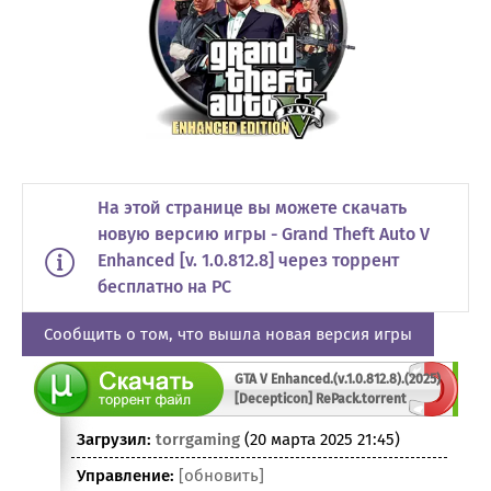
На этой странице вы можете скачать
новую версию игры - Grand Theft Auto V
Enhanced [v. 1.0.812.8] через торрент
бесплатно на PC
Сообщить о том, что вышла новая версия игры
GTA V Enhanced.(v.1.0.812.8).(2025)
[Decepticon] RePack.torrent
Загрузил:
torrgaming
(20 марта 2025 21:45)
Управление:
[обновить]