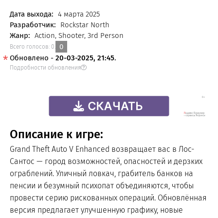
FREE
Дата выхода:
4 марта 2025
Разработчик:
Rockstar North
Жанр:
Action, Shooter, 3rd Person
0
Всего голосов:
0
.
Обновлено -
20-03-2025, 21:45
.
Подробности обновления
Описание к игре:
Grand Theft Auto V Enhanced возвращает вас в Лос-
Сантос — город возможностей, опасностей и дерзких
ограблений. Уличный ловкач, грабитель банков на
пенсии и безумный психопат объединяются, чтобы
провести серию рискованных операций. Обновлённая
версия предлагает улучшенную графику, новые