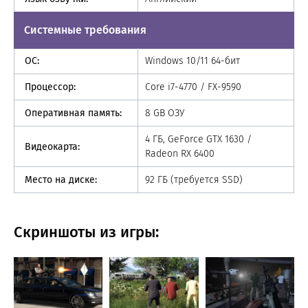
Системные требования
ОС:
Windows 10/11 64-бит
Процессор:
Core i7-4770 / FX-9590
Оперативная память:
8 GB ОЗУ
4 ГБ, GeForce GTX 1630 /
Видеокарта:
Radeon RX 6400
Место на диске:
92 ГБ (требуется SSD)
Скриншоты из игры: