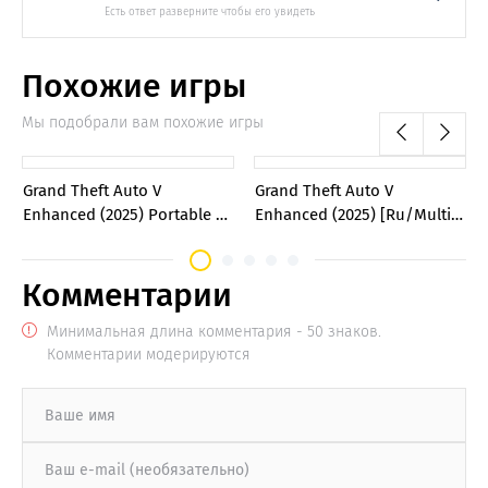
Похожие игры
Мы подобрали вам похожие игры
0
0
Grand Theft Auto V
Grand Theft Auto V
Enhanced (2025) Portable от
Enhanced (2025) [Ru/Multi]
Canek77
Repack SE7EN
Комментарии
Минимальная длина комментария - 50 знаков.
Комментарии модерируются