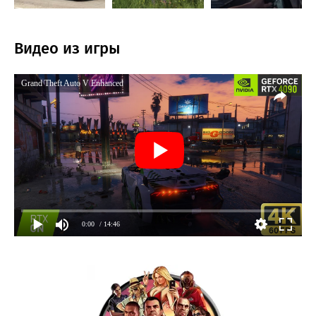
Видео из игры
Grand Theft Auto V Enhanced
0:00
/ 14:46