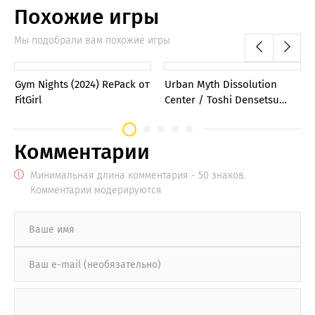
Похожие игры
Мы подобрали вам похожие игры
0
0
Gym Nights (2024) RePack от
Urban Myth Dissolution
FitGirl
Center / Toshi Densetsu
Kaitai Center (2025)
[Ru/Multi] Portable версия
Комментарии
Минимальная длина комментария - 50 знаков.
Комментарии модерируются