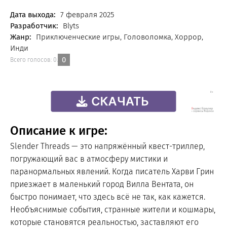
FREE
Дата выхода:
7 февраля 2025
Разработчик:
Blyts
Жанр:
Приключенческие игры, Головоломка, Хоррор,
Инди
0
Всего голосов:
0
.
Описание к игре:
Slender Threads — это напряжённый квест-триллер,
погружающий вас в атмосферу мистики и
паранормальных явлений. Когда писатель Харви Грин
приезжает в маленький город Вилла Вентата, он
быстро понимает, что здесь всё не так, как кажется.
Необъяснимые события, странные жители и кошмары,
которые становятся реальностью, заставляют его