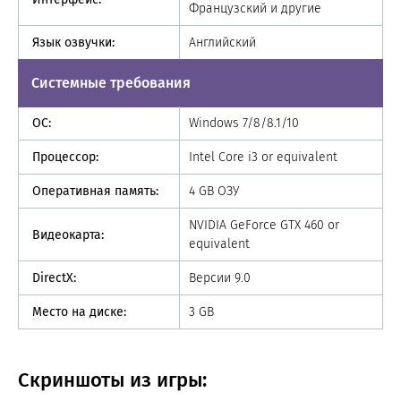
Французский и другие
Язык озвучки:
Английский
Системные требования
ОС:
Windows 7/8/8.1/10
Процессор:
Intel Core i3 or equivalent
Оперативная память:
4 GB ОЗУ
NVIDIA GeForce GTX 460 or
Видеокарта:
equivalent
DirectX:
Версии 9.0
Место на диске:
3 GB
Скриншоты из игры: