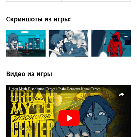
Скриншоты из игры:
Видео из игры
Urban Myth Dissolution Center / Toshi Densetsu Kaitai Center