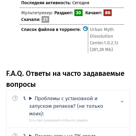
Последняя активность:
Сегодня
Мультитрекер:
Раздают:
30
Качают:
86
Скачали:
21
Список файлов в торренте:
Urban Myth
Dissolution
Center.1.0.2.7z
(281,28 Mb)
F.A.Q. Ответы на часто задаваемые
вопросы
Проблемы с установкой и
запуском репаков? (не только
моих):