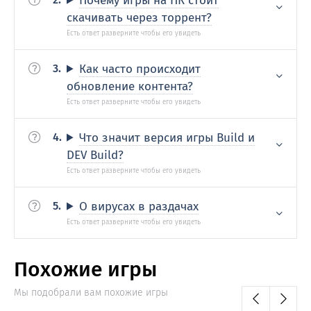
Почему игры на ПК стоит
скачивать через торрент?
Как часто происходит
обновление контента?
Что значит версия игры Build и
DEV Build?
О вирусах в раздачах
Похожие игры
Мы подобрали вам похожие игры
0
0