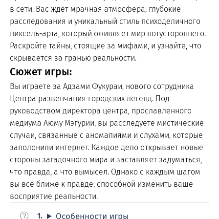
в сети. Вас ждёт мрачная атмосфера, глубокие
расследования и уникальный стиль психоделичного
пиксель-арта, который оживляет мир потустороннего.
Раскройте тайны, стоящие за мифами, и узнайте, что
скрывается за гранью реальности.
Сюжет игры:
Вы играете за Адзами Фукураи, нового сотрудника
Центра развенчания городских легенд. Под
руководством директора центра, прославленного
медиума Аюму Мэгурии, вы расследуете мистические
случаи, связанные с аномалиями и слухами, которые
заполонили интернет. Каждое дело открывает новые
стороны загадочного мира и заставляет задуматься,
что правда, а что вымысел. Однако с каждым шагом
вы всё ближе к правде, способной изменить ваше
восприятие реальности.
Особенности игры