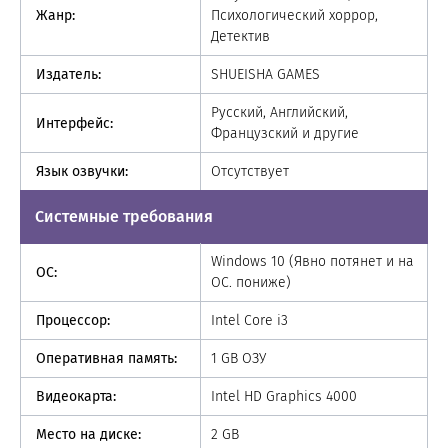
Жанр:
Психологический хоррор,
Детектив
Издатель:
SHUEISHA GAMES
Русский, Английский,
Интерфейс:
Французский и другие
Язык озвучки:
Отсутствует
Системные требования
Windows 10 (Явно потянет и на
ОС:
ОС. пониже)
Процессор:
Intel Core i3
Оперативная память:
1 GB ОЗУ
Видеокарта:
Intel HD Graphics 4000
Место на диске:
2 GB