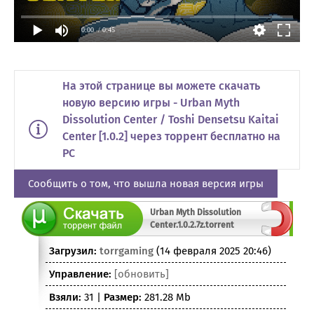
0:00
/ 0:45
На этой странице вы можете скачать
новую версию игры - Urban Myth
Dissolution Center / Toshi Densetsu Kaitai
Center [1.0.2] через торрент бесплатно на
PC
Сообщить о том, что вышла новая версия игры
Urban Myth Dissolution
Center.1.0.2.7z.torrent
Загрузил:
torrgaming
(14 февраля 2025 20:46)
Управление:
[обновить]
Взяли:
31 |
Размер:
281.28 Mb