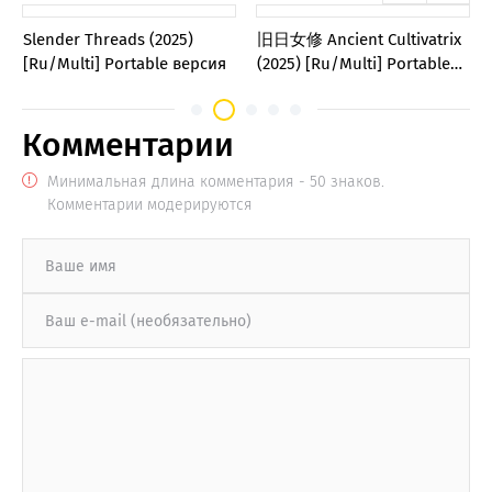
Slender Threads (2025)
旧日女修 Ancient Cultivatrix
[Ru/Multi] Portable версия
(2025) [Ru/Multi] Portable
версия
Комментарии
Минимальная длина комментария - 50 знаков.
Комментарии модерируются