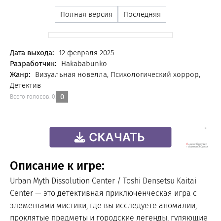
Полная версия
Последняя
FREE
Дата выхода:
12 февраля 2025
Разработчик:
Hakababunko
Жанр:
Визуальная новелла, Психологический хоррор,
Детектив
0
Всего голосов:
0
.
Описание к игре:
Urban Myth Dissolution Center / Toshi Densetsu Kaitai
Center — это детективная приключенческая игра с
элементами мистики, где вы исследуете аномалии,
проклятые предметы и городские легенды, гуляющие