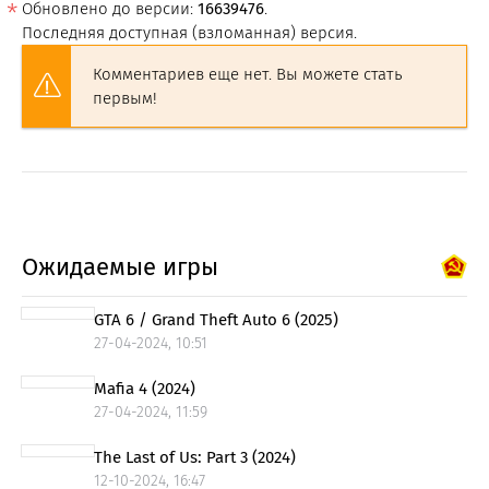
Обновлено до версии:
16639476
.
Последняя доступная (взломанная) версия.
Комментариев еще нет. Вы можете стать
первым!
Ожидаемые игры
GTA 6 / Grand Theft Auto 6 (2025)
27-04-2024, 10:51
Mafia 4 (2024)
27-04-2024, 11:59
The Last of Us: Part 3 (2024)
12-10-2024, 16:47