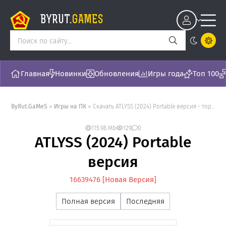
BYRUT.
GAMES
Главная
Новинки
Обновления
Игры года
Топ 100
ByRut.GaMeS
»
Игры на ПК
» Скачать ATLYSS (2024) Portable версия - торрент последняя версия [16639476]
115.98 Mb
129
0
ATLYSS (2024) Portable
версия
16639476 [Новая Версия]
Полная версия
Последняя