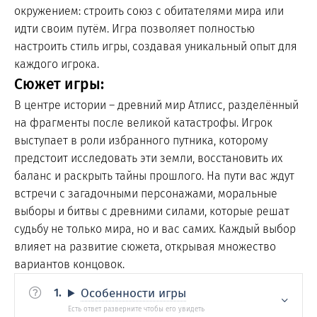
окружением: строить союз с обитателями мира или
идти своим путём. Игра позволяет полностью
настроить стиль игры, создавая уникальный опыт для
каждого игрока.
Сюжет игры:
В центре истории – древний мир Атлисс, разделённый
на фрагменты после великой катастрофы. Игрок
выступает в роли избранного путника, которому
предстоит исследовать эти земли, восстановить их
баланс и раскрыть тайны прошлого. На пути вас ждут
встречи с загадочными персонажами, моральные
выборы и битвы с древними силами, которые решат
судьбу не только мира, но и вас самих. Каждый выбор
влияет на развитие сюжета, открывая множество
вариантов концовок.
Особенности игры