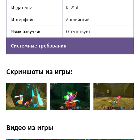
Издатель:
KisSoft
Интерфейс:
Английский
Язык озвучки:
Отсутствует
Системные требования
Скриншоты из игры:
Видео из игры