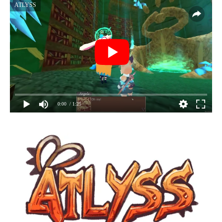
ATLYSS
0:00
/ 1:25