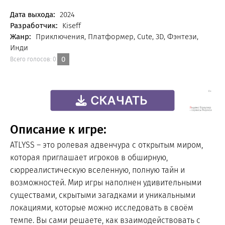
FREE
Дата выхода:
2024
Разработчик:
Kiseff
Жанр:
Приключения, Платформер, Cute, 3D, Фэнтези,
Инди
0
Всего голосов:
0
.
Описание к игре:
ATLYSS – это ролевая адвенчура с открытым миром,
которая приглашает игроков в обширную,
сюрреалистическую вселенную, полную тайн и
возможностей. Мир игры наполнен удивительными
существами, скрытыми загадками и уникальными
локациями, которые можно исследовать в своём
темпе. Вы сами решаете, как взаимодействовать с