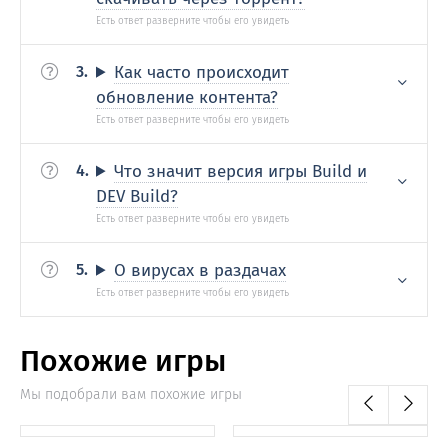
Как часто происходит
обновление контента?
Что значит версия игры Build и
DEV Build?
О вирусах в раздачах
Похожие игры
Мы подобрали вам похожие игры
0
0