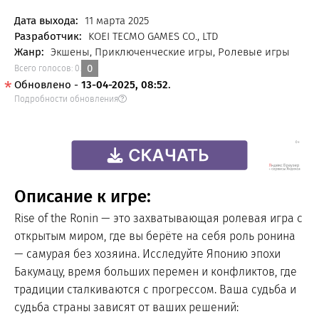
FREE
Дата выхода:
11 марта 2025
Разработчик:
KOEI TECMO GAMES CO., LTD
Жанр:
Экшены, Приключенческие игры, Ролевые игры
0
Всего голосов:
0
.
Обновлено -
13-04-2025, 08:52
.
Подробности обновления
Описание к игре:
Rise of the Ronin — это захватывающая ролевая игра с
открытым миром, где вы берёте на себя роль ронина
— самурая без хозяина. Исследуйте Японию эпохи
Бакумацу, время больших перемен и конфликтов, где
традиции сталкиваются с прогрессом. Ваша судьба и
судьба страны зависят от ваших решений: