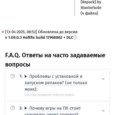
[Repack] by
Wanterlude
(4 файла)
[13-04-2025, 08:52] Обновлена до версии
v 1.09.0.3 Hoftfix build 17968862 + DLC
F.A.Q. Ответы на часто задаваемые
вопросы
Проблемы с установкой и
запуском репаков? (не только
моих):
Почему игры на ПК стоит
скачивать через торрент?