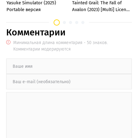
Yasuke Simulator (2025)
Tainted Grail: The Fall of
Portable версия
Avalon (2023) [Multi] License
GOG
Комментарии
Минимальная длина комментария - 50 знаков.
Комментарии модерируются