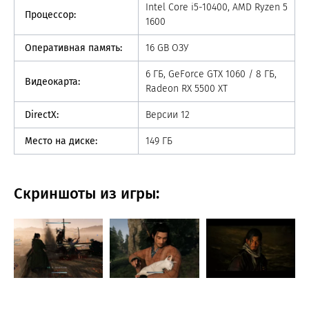
Intel Core i5-10400, AMD Ryzen 5
Процессор:
1600
Оперативная память:
16 GB ОЗУ
6 ГБ, GeForce GTX 1060 / 8 ГБ,
Видеокарта:
Radeon RX 5500 XT
DirectX:
Версии 12
Место на диске:
149 ГБ
Скриншоты из игры: