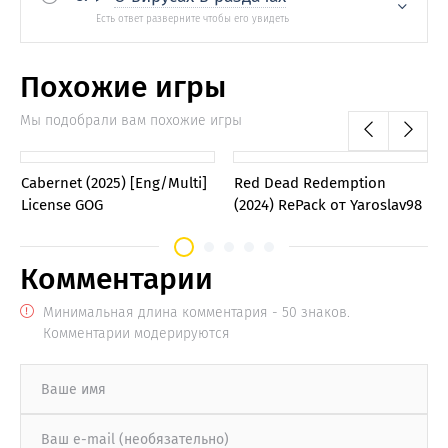
Похожие игры
Мы подобрали вам похожие игры
0
0
Cabernet (2025) [Eng/Multi]
Red Dead Redemption
License GOG
(2024) RePack от Yaroslav98
Комментарии
Минимальная длина комментария - 50 знаков.
Комментарии модерируются