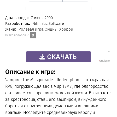
FREE
Дата выхода:
7 июня 2000
Разработчик:
Nihilistic Software
Жанр:
Ролевая игра, Экшны, Хоррор
0
Всего голосов:
0
.
Описание к игре:
Vampire: The Masquerade - Redemption — это мрачная
RPG, погружающая вас в мир Тьмы, где благородство
сталкивается с проклятием вечной жизни. Вы играете
за крестоносца, ставшего вампиром, вынужденного
бороться с внутренними демонами и внешними
врагами. Исследуйте средневековую Европу и