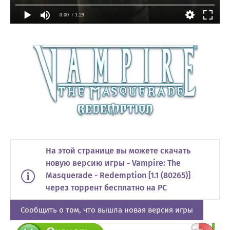
0:00
/ 1:29
На этой странице вы можете скачать
новую версию игры - Vampire: The
Masquerade - Redemption [1.1 (80265)]
через торрент бесплатно на PC
Сообщить о том, что вышла новая версия игры