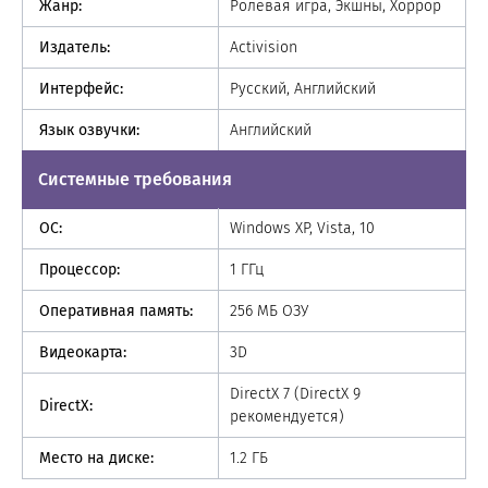
Жанр:
Ролевая игра, Экшны, Хоррор
Издатель:
Activision
Интерфейс:
Русский, Английский
Язык озвучки:
Английский
Системные требования
ОС:
Windows XP, Vista, 10
Процессор:
1 ГГц
Оперативная память:
256 МБ ОЗУ
Видеокарта:
3D
DirectX 7 (DirectX 9
DirectX:
рекомендуется)
Место на диске:
1.2 ГБ