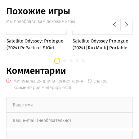
Похожие игры
Мы подобрали вам похожие игры
0
0
Satellite Odyssey: Prologue
Satellite Odyssey Prologue
(2024) RePack от FitGirl
(2024) [Ru/Multi] Portable
версия
Комментарии
Минимальная длина комментария - 50 знаков.
Комментарии модерируются