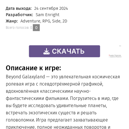
FREE
Дата выхода:
24 сентября 2024
Разработчик:
Sam Enright
Жанр:
Adventure, RPG, Side, 2D
0
Всего голосов:
0
.
Описание к игре:
Beyond Galaxyland — это увлекательная космическая
ролевая игра с псевдотрёхмерной графикой,
вдохновлённая классическими научно-
фантастическими фильмами. Погрузитесь в мир, где
вы будете исследовать удивительные планеты,
встречать экзотических существ и решать
головоломки. Игра предлагает захватывающее
приключение, полное неожиданных поворотов и