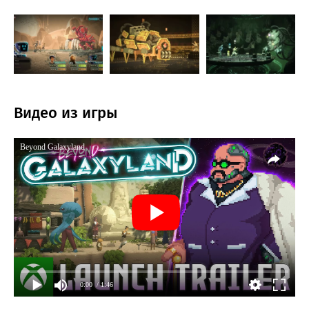
Видео из игры
Beyond Galaxyland
0:00
/ 1:46