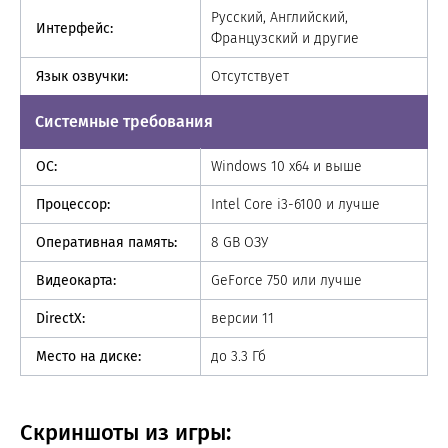
Русский, Английский,
Интерфейс:
Французский и другие
Язык озвучки:
Отсутствует
Системные требования
ОС:
Windows 10 x64 и выше
Процессор:
Intel Core i3-6100 и лучше
Оперативная память:
8 GB ОЗУ
Видеокарта:
GeForce 750 или лучше
DirectX:
версии 11
Место на диске:
до 3.3 Гб
Скриншоты из игры: