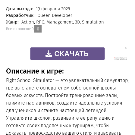
FREE
Дата выхода:
19 февраля 2025
Разработчик:
Queen Developer
Жанр:
Action, RPG, Management, 3D, Simulation
0
Всего голосов:
0
.
Описание к игре:
Fight School Simulator — это увлекательный симулятор,
где вы станете основателем собственной школы
боевых искусств. Постройте тренировочные залы,
наймите наставников, создайте идеальные условия
для учеников и станьте настоящей легендой.
Управляйте школой, развивайте её репутацию и
готовьте своих подопечных к турнирам, чтобы
доказать превосходство вашего стиля и завоевать