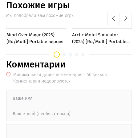
Похожие игры
Мы подобрали вам похожие игры
0
0
Mind Over Magic (2025)
Arctic Motel Simulator
[Ru/Multi] Portable версия
(2025) [Ru/Multi] Portable
версия
Комментарии
Минимальная длина комментария - 50 знаков.
Комментарии модерируются