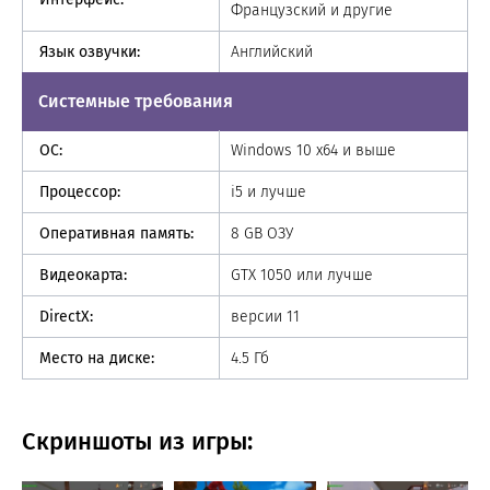
Французский и другие
Язык озвучки:
Английский
Системные требования
ОС:
Windows 10 x64 и выше
Процессор:
i5 и лучше
Оперативная память:
8 GB ОЗУ
Видеокарта:
GTX 1050 или лучше
DirectX:
версии 11
Место на диске:
4.5 Гб
Скриншоты из игры: