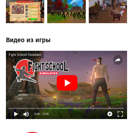
Видео из игры
Fight School Simulator
0:00
/ 0:56