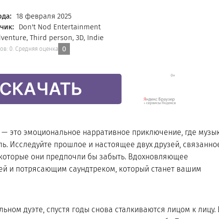
ода:
18 февраля 2025
чик:
Don't Nod Entertainment
venture, Third person, 3D, Indie
0
сов:
0
.
Средняя оценка
ion — это эмоциональное нарративное приключение, где музык
. Исследуйте прошлое и настоящее двух друзей, связанно
, которые они предпочли бы забыть. Вдохновляющее
ией и потрясающим саундтреком, который станет вашим
ьном дуэте, спустя годы снова сталкиваются лицом к лицу. 