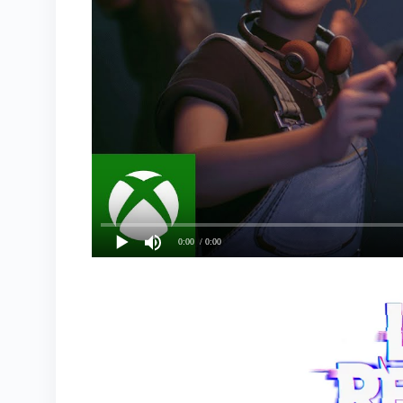
0:00
/ 0:00