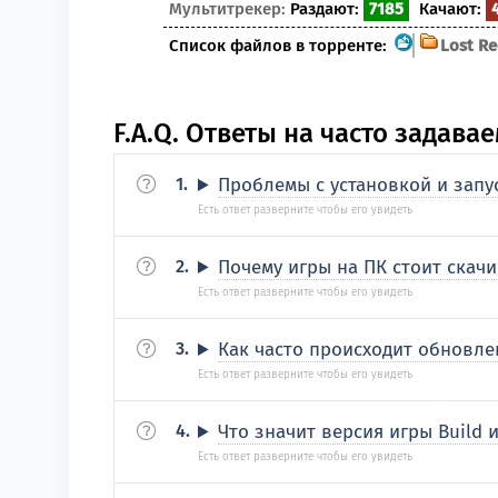
Мультитрекер:
Раздают:
7185
Качают:
Список файлов в торренте:
Lost Re
F.A.Q. Ответы на часто задав
Проблемы с установкой и запус
Почему игры на ПК стоит скачи
Как часто происходит обновле
Что значит версия игры Build и