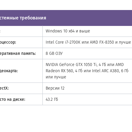
стемные требования
:
Windows 10 x64 и выше
оцессор:
Intel Core i7-2700K или AMD FX-8350 и лучше
еративная память:
8 GB ОЗУ
NVIDIA GeForce GTX 1050 Ti, 4 Гб или AMD
деокарта:
Radeon RX 560, 4 Гб или Intel ARC A380, 6 Гб
или лучше
ectX:
Версии 12
сто на диске:
43.2 Гб