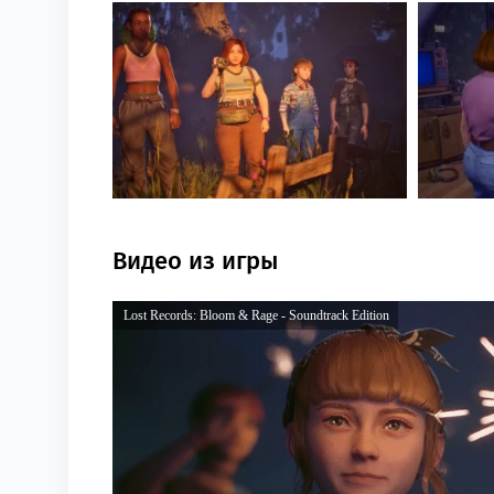
Видео из игры
Lost Records: Bloom & Rage - Soundtrack Edition