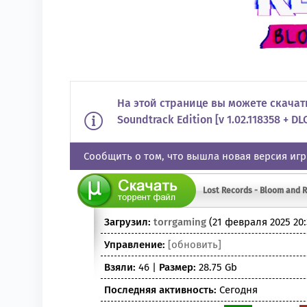
На этой странице вы можете скачать
Soundtrack Edition [v 1.02.118358 + 
Сообщить о том, что вышла новая версия иг
Lost Records - Bloom and Ra
Загрузил:
torrgaming
(21 февраля 2025 20:
Управление:
[обновить]
Взяли:
46 |
Размер:
28.75 Gb
Последняя активность:
Сегодня