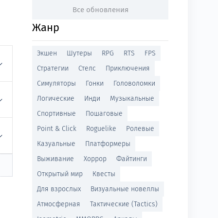
Все обновления
Жанр
Экшен
Шутеры
RPG
RTS
FPS
Стратегии
Стелс
Приключения
Симуляторы
Гонки
Головоломки
Логические
Инди
Музыкальные
Спортивные
Пошаговые
Point & Click
Roguelike
Ролевые
Казуальные
Платформеры
Выживание
Хоррор
Файтинги
Открытый мир
Квесты
Для взрослых
Визуальные новеллы
Атмосферная
Тактические (Tactics)