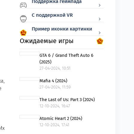
Поддержка геймпада
С поддержкой VR
Пример иконки картинки
Ожидаемые игры
GTA 6 / Grand Theft Auto 6
(2025)
27-04-2024, 10:51
а,
Mafia 4 (2024)
27-04-2024, 11:59
е
The Last of Us: Part 3 (2024)
12-10-2024, 16:47
Atomic Heart 2 (2024)
12-10-2024, 17:41
Их