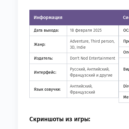
Информация
Си
Дата выхода:
18 февраля 2025
ОС
Adventure, Third person,
Пр
Жанр:
3D, Indie
Оп
Издатель:
Don't Nod Entertainment
Русский, Английский,
Ви
Интерфейс:
Французский и другие
Английский,
Dir
Язык озвучки:
Французский
Ме
Скриншоты из игры: