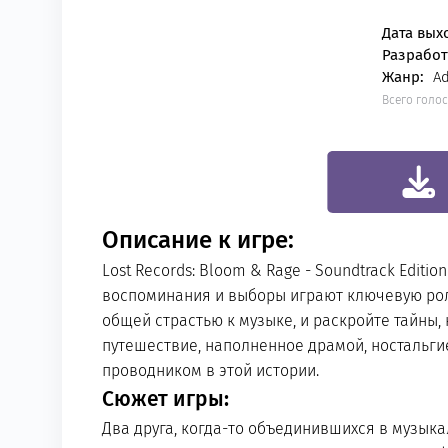
Дата вых
Разработ
Жанр:
Ad
Всего голо
0
Описание к игре:
Lost Records: Bloom & Rage - Soundtrack Edit
воспоминания и выборы играют ключевую роль
общей страстью к музыке, и раскройте тайны
путешествие, наполненное драмой, ностальг
проводником в этой истории.
Сюжет игры:
Два друга, когда-то объединившихся в музыкал