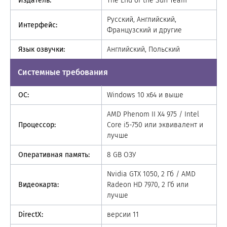
Издатель:
The End of the Sun Team
Русский, Английский,
Интерфейс:
Французский и другие
Язык озвучки:
Английский, Польский
Системные требования
ОС:
Windows 10 x64 и выше
AMD Phenom II X4 975 / Intel
Процессор:
Core i5-750 или эквивалент и
лучше
Оперативная память:
8 GB ОЗУ
Nvidia GTX 1050, 2 Гб / AMD
Видеокарта:
Radeon HD 7970, 2 Гб или
лучше
DirectX:
версии 11