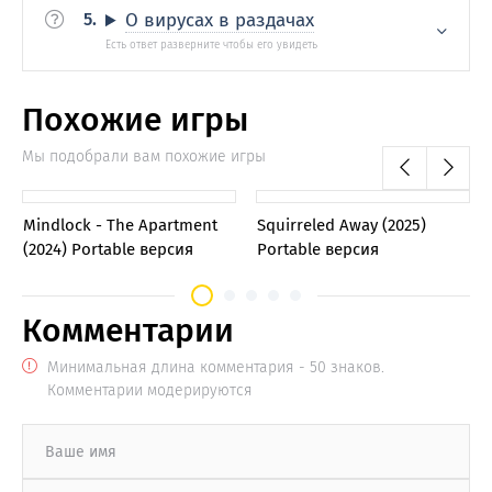
О вирусах в раздачах
Похожие игры
Мы подобрали вам похожие игры
0
0
Mindlock - The Apartment
Squirreled Away (2025)
(2024) Portable версия
Portable версия
Комментарии
Минимальная длина комментария - 50 знаков.
Комментарии модерируются