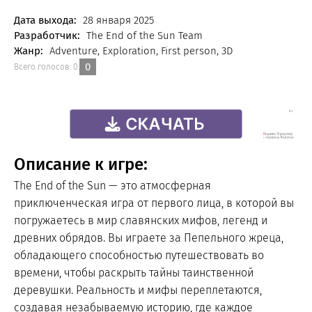
FREE
Дата выхода:
28 января 2025
Разработчик:
The End of the Sun Team
Жанр:
Adventure, Exploration, First person, 3D
0
Всего голосов:
0
.
Описание к игре:
The End of the Sun — это атмосферная
приключенческая игра от первого лица, в которой вы
погружаетесь в мир славянских мифов, легенд и
древних обрядов. Вы играете за Пепельного жреца,
обладающего способностью путешествовать во
времени, чтобы раскрыть тайны таинственной
деревушки. Реальность и мифы переплетаются,
создавая незабываемую историю, где каждое