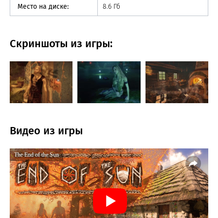
Место на диске:
8.6 Гб
Скриншоты из игры:
Видео из игры
The End of the Sun