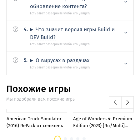
обновление контента?
Что значит версия игры Build и
DEV Build?
О вирусах в раздачах
Похожие игры
Мы подобрали вам похожие игры
0
0
American Truck Simulator
Age of Wonders 4: Premium
(2016) RePack от селезень
Edition (2023) [Ru/Multi]
Repack Let'sРlay