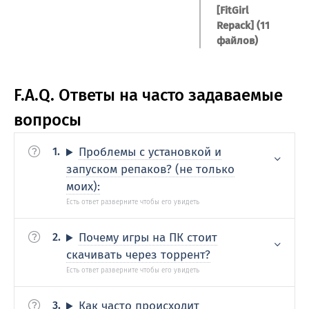
[FitGirl
Repack] (11
файлов)
F.A.Q. Ответы на часто задаваемые
вопросы
Проблемы с установкой и
запуском репаков? (не только
моих):
Почему игры на ПК стоит
скачивать через торрент?
Как часто происходит