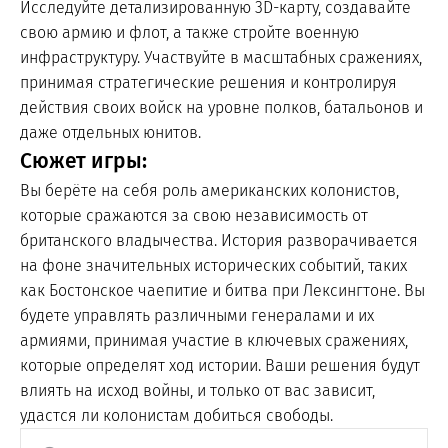
Исследуйте детализированную 3D-карту, создавайте
свою армию и флот, а также стройте военную
инфраструктуру. Участвуйте в масштабных сражениях,
принимая стратегические решения и контролируя
действия своих войск на уровне полков, батальонов и
даже отдельных юнитов.
Сюжет игры:
Вы берёте на себя роль американских колонистов,
которые сражаются за свою независимость от
британского владычества. История разворачивается
на фоне значительных исторических событий, таких
как Бостонское чаепитие и битва при Лексингтоне. Вы
будете управлять различными генералами и их
армиями, принимая участие в ключевых сражениях,
которые определят ход истории. Ваши решения будут
влиять на исход войны, и только от вас зависит,
удастся ли колонистам добиться свободы.