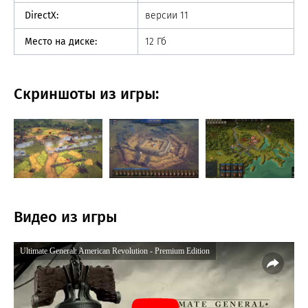
DirectX:
версии 11
Место на диске:
12 Гб
Скриншоты из игры:
Видео из игры
Ultimate General: American Revolution - Premium Edition