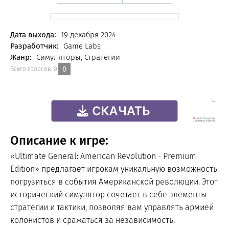
FREE
Дата выхода:
19 декабря 2024
Разработчик:
Game Labs
Жанр:
Симуляторы, Стратегии
0
Всего голосов:
0
.
Описание к игре:
«Ultimate General: American Revolution - Premium
Edition» предлагает игрокам уникальную возможность
погрузиться в события Американской революции. Этот
исторический симулятор сочетает в себе элементы
стратегии и тактики, позволяя вам управлять армией
колонистов и сражаться за независимость.