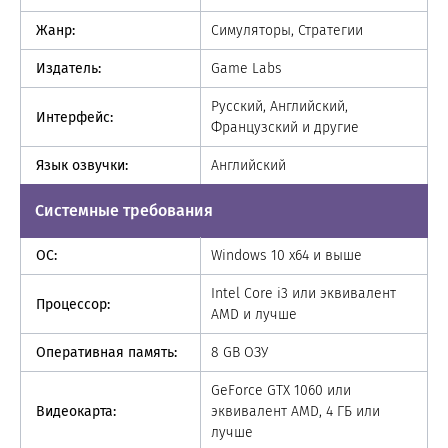
Жанр:
Симуляторы, Стратегии
Издатель:
Game Labs
Русский, Английский,
Интерфейс:
Французский и другие
Язык озвучки:
Английский
Системные требования
ОС:
Windows 10 x64 и выше
Intel Core i3 или эквивалент
Процессор:
AMD и лучше
Оперативная память:
8 GB ОЗУ
GeForce GTX 1060 или
Видеокарта:
эквивалент AMD, 4 ГБ или
лучше