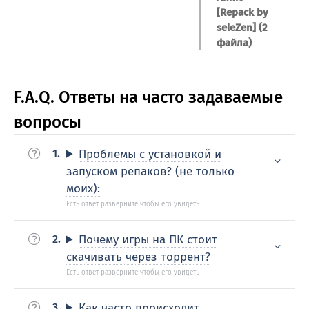
[Repack by
seleZen] (2
файла)
F.A.Q. Ответы на часто задаваемые
вопросы
Проблемы с установкой и
запуском репаков? (не только
моих):
Почему игры на ПК стоит
скачивать через торрент?
Как часто происходит