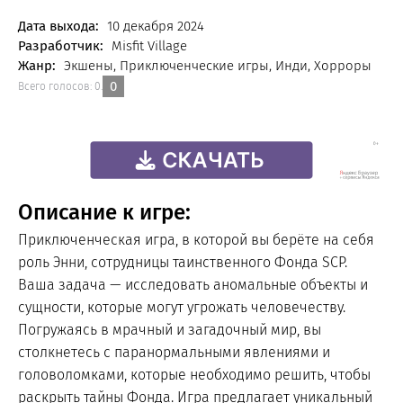
FREE
Дата выхода:
10 декабря 2024
Разработчик:
Misfit Village
Жанр:
Экшены, Приключенческие игры, Инди, Хорроры
0
Всего голосов:
0
.
Описание к игре:
Приключенческая игра, в которой вы берёте на себя
роль Энни, сотрудницы таинственного Фонда SCP.
Ваша задача — исследовать аномальные объекты и
сущности, которые могут угрожать человечеству.
Погружаясь в мрачный и загадочный мир, вы
столкнетесь с паранормальными явлениями и
головоломками, которые необходимо решить, чтобы
раскрыть тайны Фонда. Игра предлагает уникальный