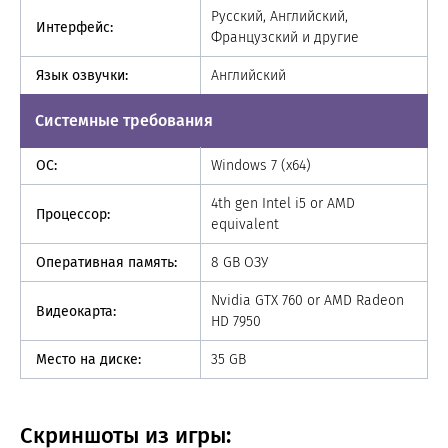
Русский, Английский,
Интерфейс:
Французский и другие
Язык озвучки:
Английский
Системные требования
ОС:
Windows 7 (x64)
4th gen Intel i5 or AMD
Процессор:
equivalent
Оперативная память:
8 GB ОЗУ
Nvidia GTX 760 or AMD Radeon
Видеокарта:
HD 7950
Место на диске:
35 GB
Скриншоты из игры: