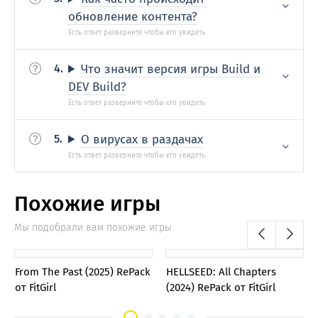
обновление контента?
Что значит версия игры Build и
DEV Build?
О вирусах в раздачах
Похожие игры
Мы подобрали вам похожие игры
0
0
From The Past (2025) RePack
HELLSEED: All Chapters
от FitGirl
(2024) RePack от FitGirl