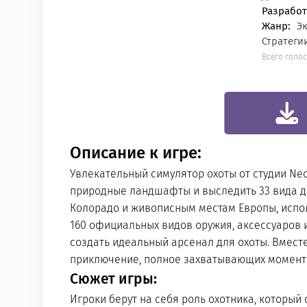
Разработ
Жанр:
Эк
Стратеги
Всего голо
0
Описание к игре:
Увлекательный симулятор охоты от студии Ne
природные ландшафты и выследить 33 вида ди
Колорадо и живописным местам Европы, испо
160 официальных видов оружия, аксессуаров 
создать идеальный арсенал для охоты. Вмест
приключение, полное захватывающих момент
Сюжет игры:
Игроки берут на себя роль охотника, который