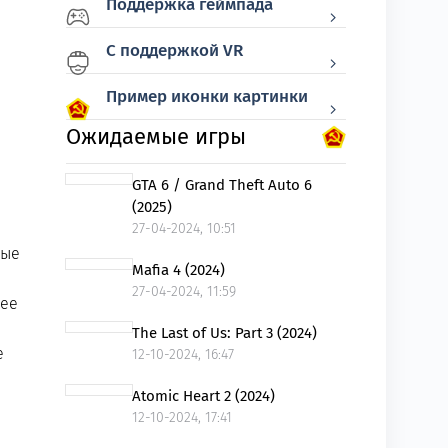
Поддержка геймпада
С поддержкой VR
Пример иконки картинки
Ожидаемые игры
GTA 6 / Grand Theft Auto 6
(2025)
27-04-2024, 10:51
ные
Mafia 4 (2024)
27-04-2024, 11:59
лее
The Last of Us: Part 3 (2024)
е
12-10-2024, 16:47
Atomic Heart 2 (2024)
12-10-2024, 17:41