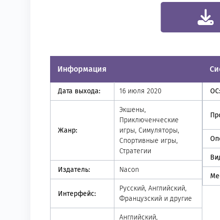
Информация
Си
Дата выхода:
16 июля 2020
ОС
Экшены,
Пр
Приключенческие
Жанр:
игры, Симуляторы,
Оп
Спортивные игры,
Стратегии
Ви
Издатель:
Nacon
Ме
Русский, Английский,
Интерфейс:
Французский и другие
Английский,