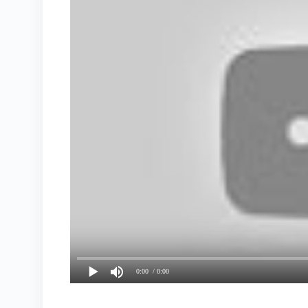
0:00
/ 0:00