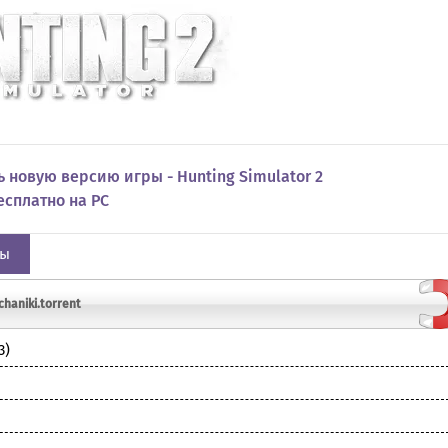
 новую версию игры - Hunting Simulator 2
бесплатно на PC
ры
chaniki.torrent
3)