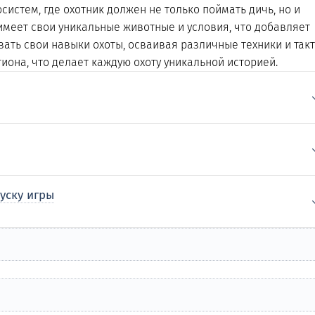
истем, где охотник должен не только поймать дичь, но и
меет свои уникальные животные и условия, что добавляет
ать свои навыки охоты, осваивая различные техники и так
иона, что делает каждую охоту уникальной историей.
уску игры