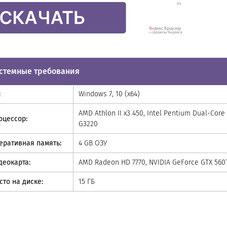
стемные требования
:
Windows 7, 10 (х64)
AMD Athlon II x3 450, Intel Pentium Dual-Core
оцессор:
G3220
еративная память:
4 GB ОЗУ
деокарта:
AMD Radeon HD 7770, NVIDIA GeForce GTX 560
сто на диске:
15 ГБ