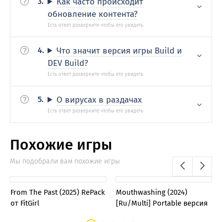
Как часто происходит
обновление контента?
Что значит версия игры Build и
DEV Build?
О вирусах в раздачах
Похожие игры
Мы подобрали вам похожие игры
0
0
From The Past (2025) RePack
Mouthwashing (2024)
от FitGirl
[Ru/Multi] Portable версия