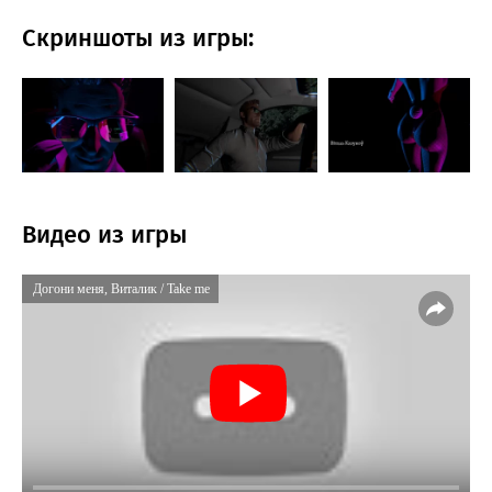
Скриншоты из игры:
Видео из игры
Догони меня, Виталик / Take me