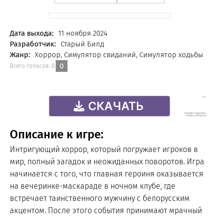
FREE
Дата выхода:
11 ноября 2024
Разработчик:
Старый Билд
Жанр:
Хоррор, Симулятор свиданий, Симулятор ходьбы
0
Всего голосов:
0
.
Описание к игре:
Интригующий хоррор, который погружает игроков в
мир, полный загадок и неожиданных поворотов. Игра
начинается с того, что главная героиня оказывается
на вечеринке-маскараде в ночном клубе, где
встречает таинственного мужчину с белорусским
акцентом. После этого события принимают мрачный