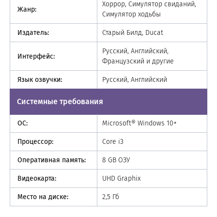
Хоррор, Симулятор свиданий,
Жанр:
Симулятор ходьбы
Издатель:
Старый Билд, Ducat
Русский, Английский,
Интерфейс:
Французский и другие
Язык озвучки:
Русский, Английский
Системные требования
ОС:
Microsoft® Windows 10+
Процессор:
Core i3
Оперативная память:
8 GB ОЗУ
Видеокарта:
UHD Graphix
Место на диске:
2,5 Гб