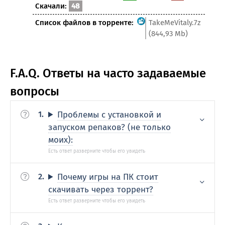
Скачали:
48
Список файлов в торренте:
TakeMeVitaly.7z
(844,93 Mb)
F.A.Q. Ответы на часто задаваемые
вопросы
Проблемы с установкой и
запуском репаков? (не только
моих):
Почему игры на ПК стоит
скачивать через торрент?