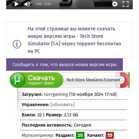
0:00
/ 0:41
На этой странице вы можете скачать
новую версию игры - Tech Store
Simulator [1.4] через торрент бесплатно
на PC
Сообщить о том, что вышла новая версия игры
Tech Store Simulator.7z.torrent
Загрузил:
torrgaming
(10 ноября 2024 17:40)
Управление:
[обновить]
Взяли:
32 |
Размер:
2.12 Gb
Последняя активность:
Сегодня
Мультитрекер:
Раздают:
20
Качают:
55