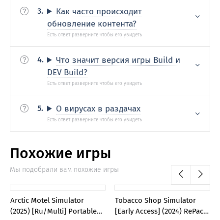
Как часто происходит
обновление контента?
Что значит версия игры Build и
DEV Build?
О вирусах в раздачах
Похожие игры
Мы подобрали вам похожие игры
0
0
Arctic Motel Simulator
Tobacco Shop Simulator
(2025) [Ru/Multi] Portable
[Early Access] (2024) RePack