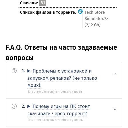
Скачали:
31
Список файлов в торренте:
Tech Store
Simulator.7z
(2,12 Gb)
F.A.Q. Ответы на часто задаваемые
вопросы
Проблемы с установкой и
запуском репаков? (не только
моих):
Почему игры на ПК стоит
скачивать через торрент?