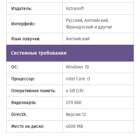
Издатель:
Astrasoft
Русский, Английский,
Интерфейс:
Французский и другие
Язык озвучки:
Английский
Системные требования
ОС:
Windows 10
Процессор:
Intel Core i3
Оперативная память:
4 GB ОЗУ
Видеокарта:
GTX 860
DirectX:
Версии 12
Место на диске:
4000 MB